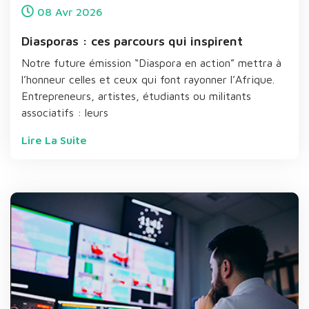
08
Avr
2026
Diasporas : ces parcours qui inspirent
Notre future émission “Diaspora en action” mettra à
l’honneur celles et ceux qui font rayonner l’Afrique.
Entrepreneurs, artistes, étudiants ou militants
associatifs : leurs
Lire La Suite