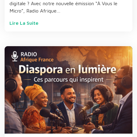
digitale ? Avec notre nouvelle émission “À Vous le
Micro”, Radio Afrique…
Lire La Suite