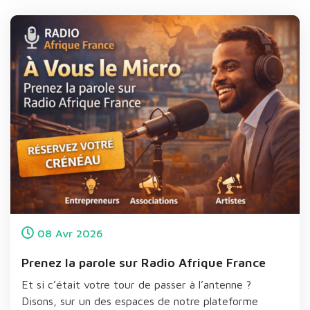
08
Avr
2026
Prenez la parole sur Radio Afrique France
Et si c’était votre tour de passer à l’antenne ?
Disons, sur un des espaces de notre plateforme