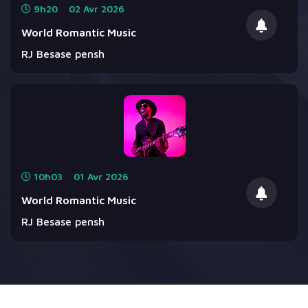
9h20
02
Avr
2026
World Romantic Music
RJ Besase pensh
10h03
01
Avr
2026
World Romantic Music
RJ Besase pensh