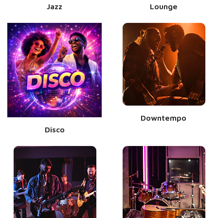
Jazz
Lounge
Downtempo
Disco