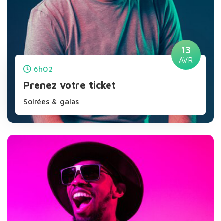
13
AVR
6h02
Prenez votre ticket
Soirées & galas