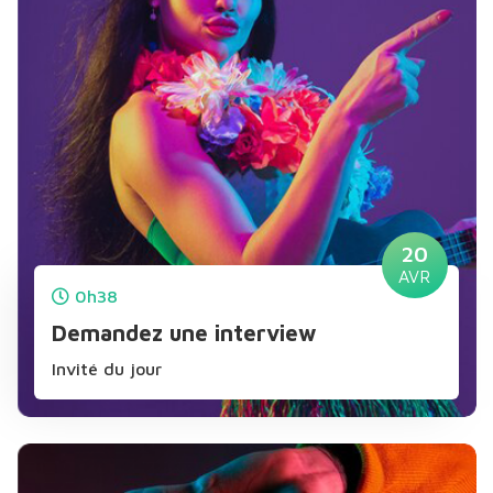
20
AVR
0h38
Demandez une interview
Invité du jour