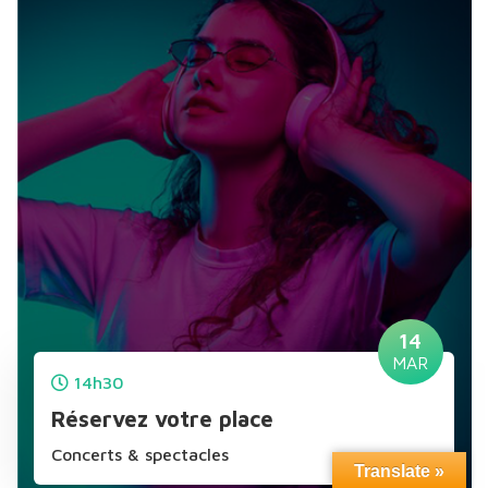
14
MAR
14h30
Réservez votre place
Concerts & spectacles
Translate »