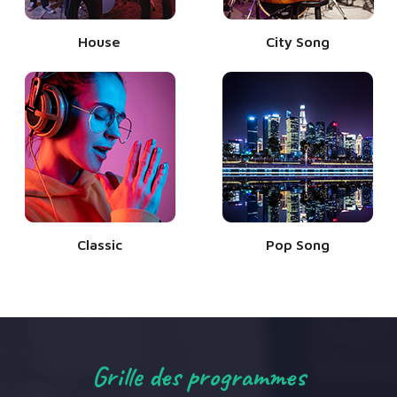
House
City Song
Classic
Pop Song
Grille des programmes