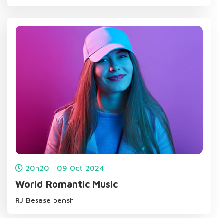
20h20
09
Oct
2024
World Romantic Music
RJ Besase pensh