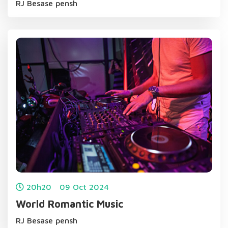
RJ Besase pensh
20h20
09
Oct
2024
World Romantic Music
RJ Besase pensh