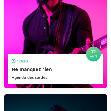
12
AVR
12h20
Ne manquez rien
Agenda des sorties