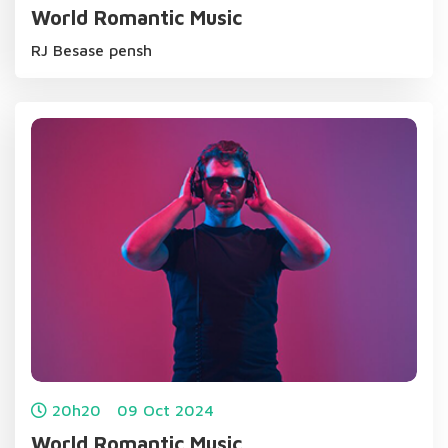
World Romantic Music
RJ Besase pensh
20h20
09
Oct
2024
World Romantic Music