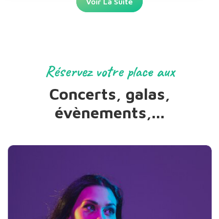
Voir La Suite
Réservez votre place aux
Concerts, galas,
évènements,...