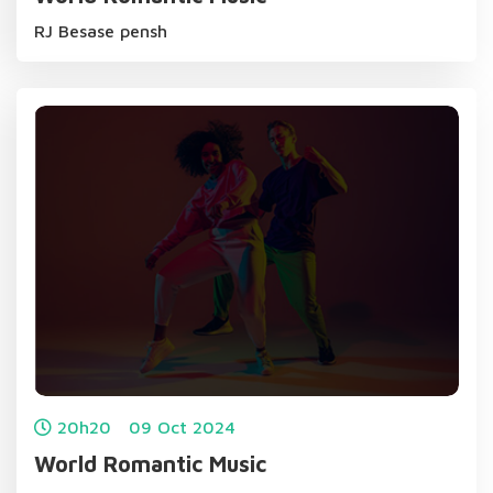
RJ Besase pensh
20h20
09
Oct
2024
World Romantic Music