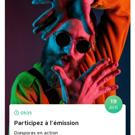
19
AVR
0h35
Participez à l’émission
Diasporas en action